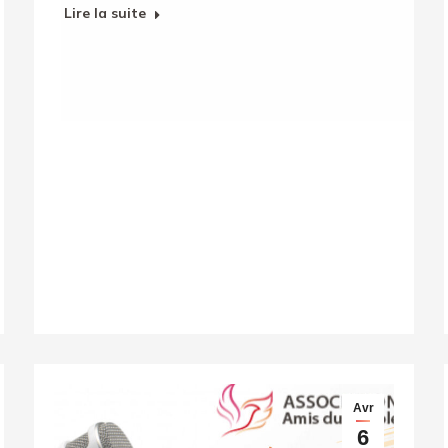
Lire la suite
Avr
6