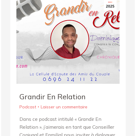
2025
Grandir En Relation
Podcast
Laisser un commentaire
Dans ce podcast intitulé « Grandir En
Relation », j’aimerais en tant que Conseiller
Conjugal et Familial nous inviter à dialoguer