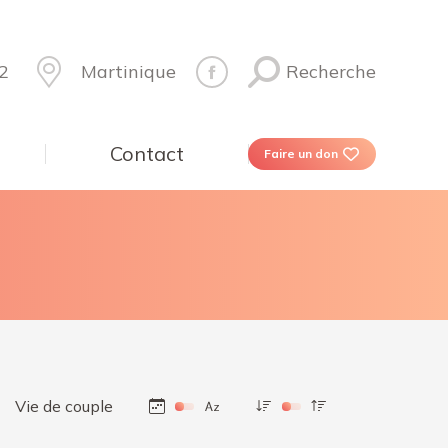
2
Martinique
Recherche
Contact
Faire un don
Vie de couple