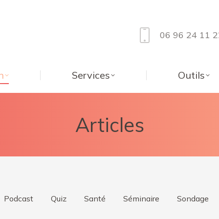
06 96 24 11 2
n
Services
Outils
Articles
Podcast
Quiz
Santé
Séminaire
Sondage