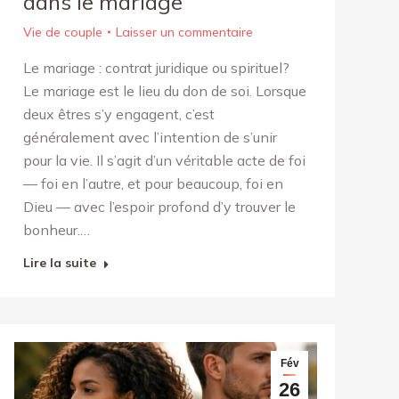
dans le mariage
Vie de couple
Laisser un commentaire
Le mariage : contrat juridique ou spirituel?
Le mariage est le lieu du don de soi. Lorsque
deux êtres s’y engagent, c’est
généralement avec l’intention de s’unir
pour la vie. Il s’agit d’un véritable acte de foi
— foi en l’autre, et pour beaucoup, foi en
Dieu — avec l’espoir profond d’y trouver le
bonheur.…
Lire la suite
Fév
26