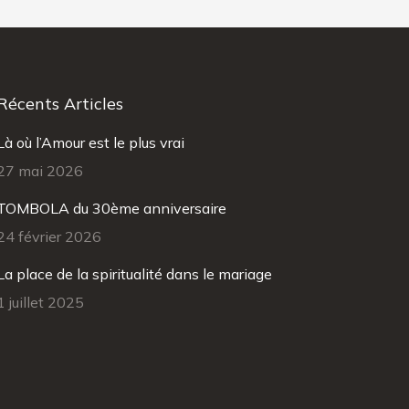
Récents Articles
Là où l’Amour est le plus vrai
27 mai 2026
TOMBOLA du 30ème anniversaire
24 février 2026
La place de la spiritualité dans le mariage
1 juillet 2025