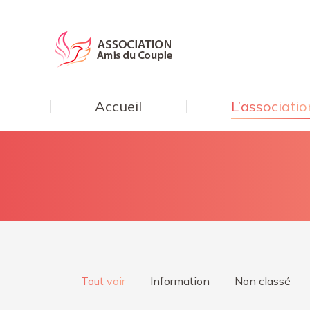
Accueil
L’associatio
Tout voir
Information
Non classé