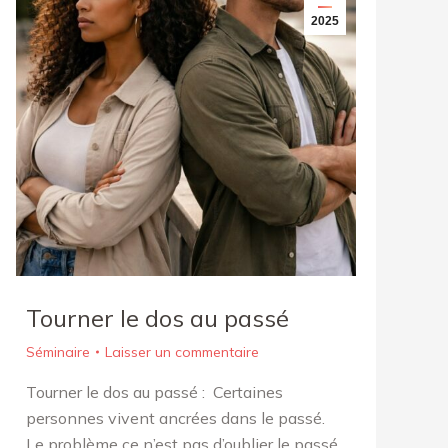
2025
Tourner le dos au passé
Séminaire
Laisser un commentaire
Tourner le dos au passé : Certaines
personnes vivent ancrées dans le passé.
Le problème ce n’est pas d’oublier le passé