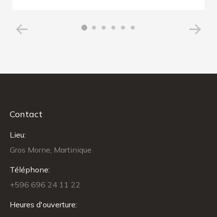
Contact
Lieu:
Gros Morne, Martinique
Téléphone:
+596 696 24 11 22
Heures d'ouverture: