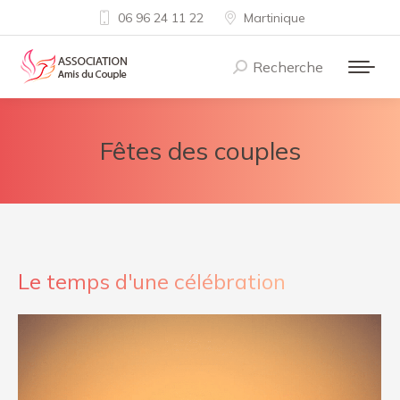
06 96 24 11 22
Martinique
Recherche
Recherche
:
Fêtes des couples
Le temps d'une célébration