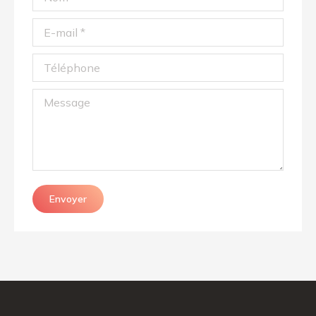
E-mail *
Téléphone
Message
Envoyer