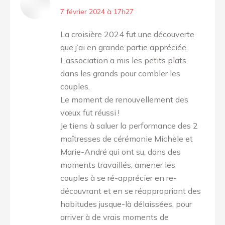
dit
7 février 2024 à 17h27
:
La croisière 2024 fut une découverte
que j’ai en grande partie appréciée.
L’association a mis les petits plats
dans les grands pour combler les
couples.
Le moment de renouvellement des
vœux fut réussi !
Je tiens à saluer la performance des 2
maîtresses de cérémonie Michèle et
Marie-André qui ont su, dans des
moments travaillés, amener les
couples à se ré-apprécier en re-
découvrant et en se réappropriant des
habitudes jusque-là délaissées, pour
arriver à de vrais moments de