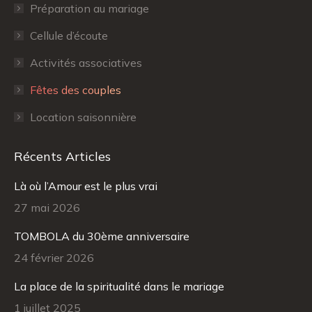
Préparation au mariage
window
window
Cellule d’écoute
Activités associatives
Fêtes des couples
Location saisonnière
Récents Articles
Là où l’Amour est le plus vrai
27 mai 2026
TOMBOLA du 30ème anniversaire
24 février 2026
La place de la spiritualité dans le mariage
1 juillet 2025