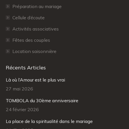
Préparation au mariage
window
window
Cellule d’écoute
Activités associatives
Fêtes des couples
Location saisonnière
Récents Articles
Là où l’Amour est le plus vrai
27 mai 2026
TOMBOLA du 30ème anniversaire
24 février 2026
La place de la spiritualité dans le mariage