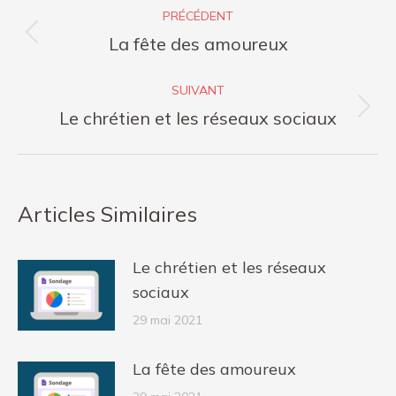
PRÉCÉDENT
article
Article
La fête des amoureux
précédent
:
SUIVANT
Article
Le chrétien et les réseaux sociaux
suivant
:
Articles Similaires
Le chrétien et les réseaux
sociaux
29 mai 2021
La fête des amoureux