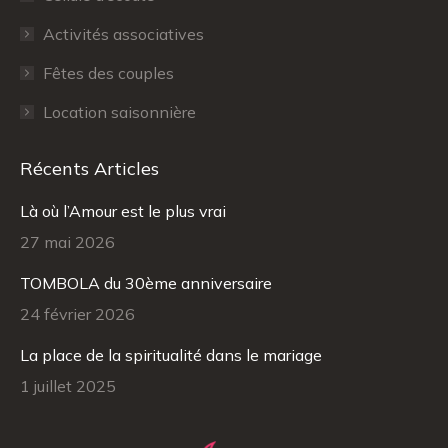
Activités associatives
Fêtes des couples
Location saisonnière
Récents Articles
Là où l’Amour est le plus vrai
27 mai 2026
TOMBOLA du 30ème anniversaire
24 février 2026
La place de la spiritualité dans le mariage
1 juillet 2025