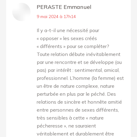
PERASTE Emmanuel
dit
9 mai 2024 à 17h14
:
Il y a-t-il une nécessité pour
« opposer » les sexes créés
« différents » pour se compléter?
Toute relation débute inévitablement
par une rencontre et se développe (ou
pas) par intérêt : sentimental, amical,
professionnel. L’homme (la femme) est
un être de nature complexe, nature
perturbée en plus par le péché. Des
relations de sincère et honnête amitié
entre personnes de sexes différents,
très sensibles à cette « nature
pécheresse », ne sauraient
véritablement et durablement être