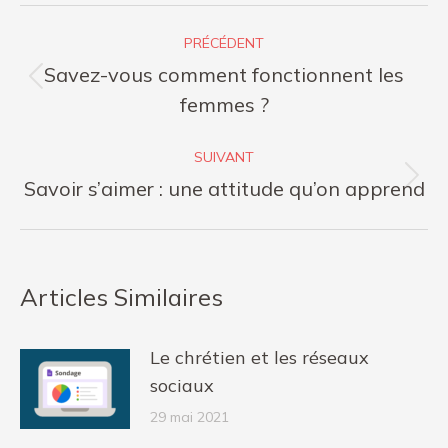
Navigation
PRÉCÉDENT
article
Savez-vous comment fonctionnent les
Article
femmes ?
précédent
:
SUIVANT
Article
Savoir s’aimer : une attitude qu’on apprend
suivant
:
Articles Similaires
Le chrétien et les réseaux
sociaux
29 mai 2021