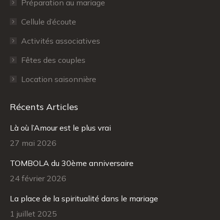
Préparation au mariage
window
window
Cellule d’écoute
Activités associatives
Fêtes des couples
Location saisonnière
Récents Articles
Là où l’Amour est le plus vrai
27 mai 2026
TOMBOLA du 30ème anniversaire
24 février 2026
La place de la spiritualité dans le mariage
1 juillet 2025