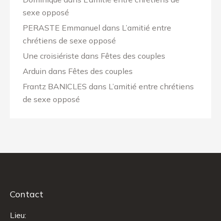
sexe opposé
PERASTE Emmanuel
dans
L’amitié entre
chrétiens de sexe opposé
Une croisiériste
dans
Fêtes des couples
Arduin
dans
Fêtes des couples
Frantz BANICLES
dans
L’amitié entre chrétiens
de sexe opposé
Contact
Lieu: