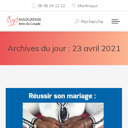
06 96 24 11 22
Martinique
Recherche
Recherche
:
Archives du jour :
23 avril 2021