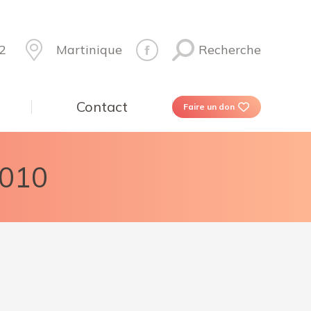
2
Martinique
Recherche
Contact
Faire un don
2010