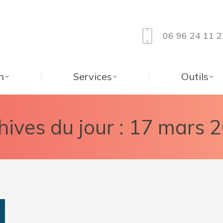
06 96 24 11 2
n
Services
Outils
hives du jour :
17 mars 