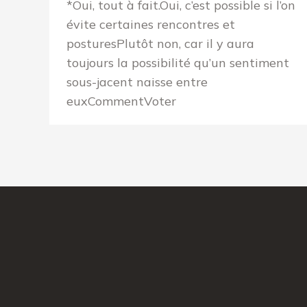
*Oui, tout à fait.Oui, c’est possible si l’on
évite certaines rencontres et
posturesPlutôt non, car il y aura
toujours la possibilité qu’un sentiment
sous-jacent naisse entre
euxCommentVoter