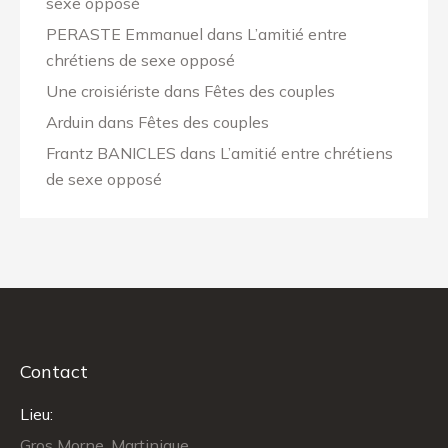
sexe opposé
PERASTE Emmanuel
dans
L’amitié entre
chrétiens de sexe opposé
Une croisiériste
dans
Fêtes des couples
Arduin
dans
Fêtes des couples
Frantz BANICLES
dans
L’amitié entre chrétiens
de sexe opposé
Contact
Lieu:
Gros Morne, Martinique