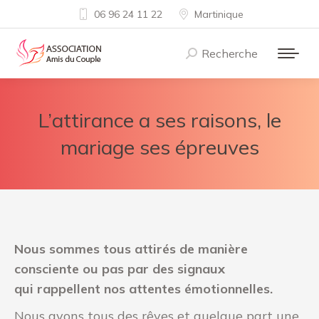
06 96 24 11 22
Martinique
Recherche
Recherche
:
L’attirance a ses raisons, le
mariage ses épreuves
Nous sommes tous attirés de manière
consciente ou pas par des signaux
qui rappellent nos attentes émotionnelles.
Nous avons tous des rêves et quelque part une