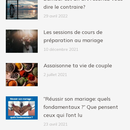
dire le contraire?
29 avril 2022
Les sessions de cours de
préparation au mariage
10 décembre 2021
Assaisonne ta vie de couple
2 juillet 2021
“Réussir son mariage: quels
fondamentaux ?“ Que pensent
ceux qui l’ont lu
23 avril 2021