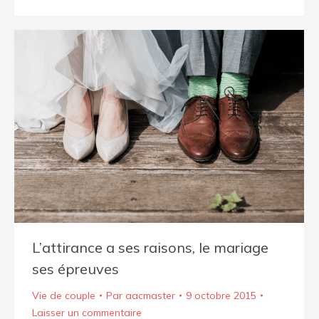
L’attirance a ses raisons, le mariage
ses épreuves
Vie de couple
Par
aacmaster
9 octobre 2015
Laisser un commentaire