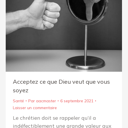
Acceptez ce que Dieu veut que vous
soyez
Santé
Par
aacmaster
6 septembre 2021
Laisser un commentaire
Le chrétien doit se rappeler qu’il a
indéfectiblement une grande valeur aux