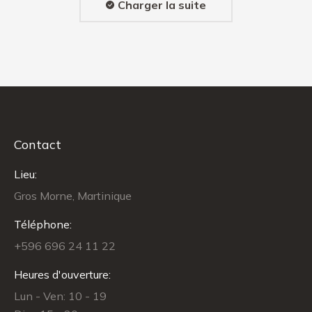
Charger la suite
Contact
Lieu:
Gros Morne, Martinique
Téléphone:
+596 696 24 11 22
Heures d'ouverture:
Lun - Ven: 10 - 19