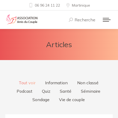
06 96 24 11 22
Martinique
Recherche
Recherche
:
Articles
Tout voir
Information
Non classé
Podcast
Quiz
Santé
Séminaire
Sondage
Vie de couple