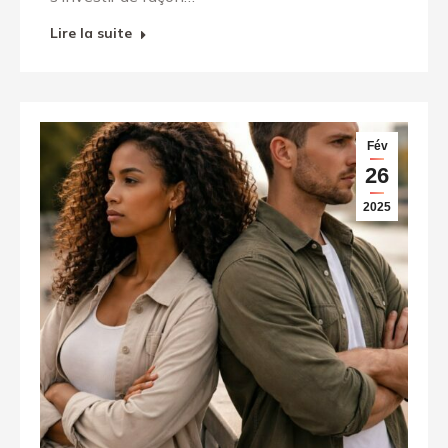
Lire la suite
Fév
26
2025