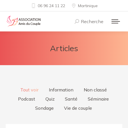
06 96 24 11 22
Martinique
Recherche
Recherche
:
Articles
Tout voir
Information
Non classé
Podcast
Quiz
Santé
Séminaire
Sondage
Vie de couple