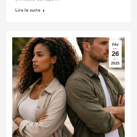
Lire la suite
Fév
26
2025