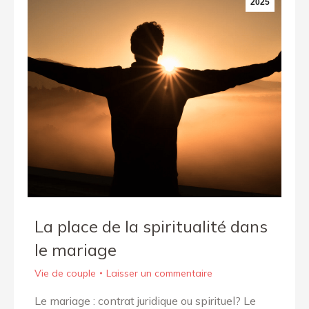
2025
La place de la spiritualité dans
le mariage
Vie de couple
Laisser un commentaire
Le mariage : contrat juridique ou spirituel? Le