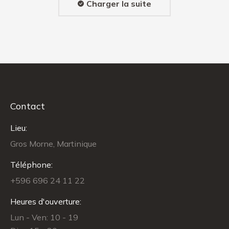
Charger la suite
Contact
Lieu:
Gros Morne, Martinique
Téléphone:
+596 696 24 11 22
Heures d'ouverture:
Lun - Ven: 10 - 19