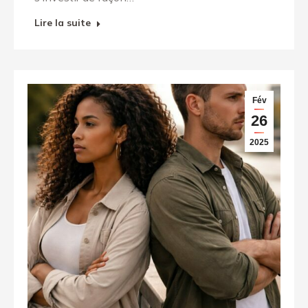
Lire la suite
Fév
26
2025