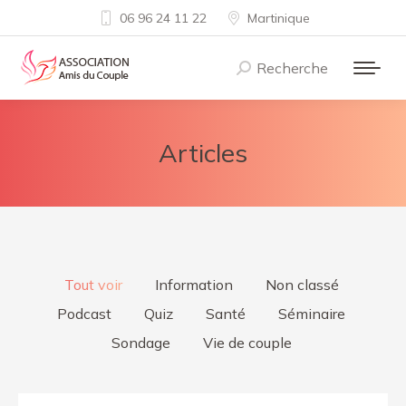
06 96 24 11 22
Martinique
Recherche
Recherche
:
Articles
Tout voir
Information
Non classé
Podcast
Quiz
Santé
Séminaire
Sondage
Vie de couple