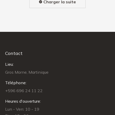
Charger la suite
Contact
Lieu:
Gros Morne, Martinique
Téléphone:
+596 696 24 11 22
Heures d'ouverture:
Lun - Ven: 10 - 19