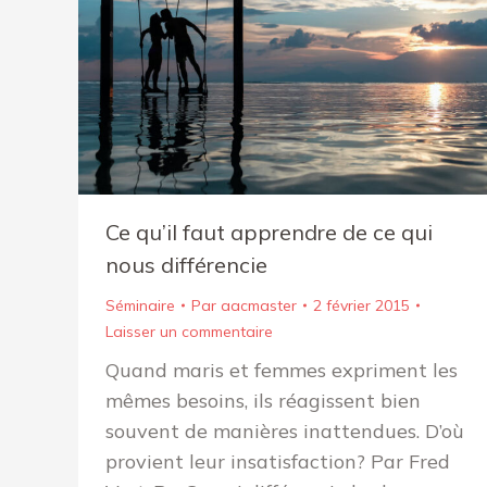
Ce qu’il faut apprendre de ce qui
nous différencie
Séminaire
Par
aacmaster
2 février 2015
Laisser un commentaire
Quand maris et femmes expriment les
mêmes besoins, ils réagissent bien
souvent de manières inattendues. D’où
provient leur insatisfaction? Par Fred