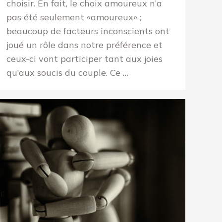
choisir. En fait, le choix amoureux n’a
pas été seulement «amoureux» ;
beaucoup de facteurs inconscients ont
joué un rôle dans notre préférence et
ceux-ci vont participer tant aux joies
qu’aux soucis du couple. Ce …