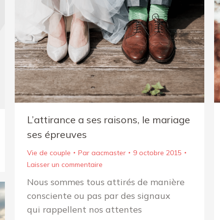
L’attirance a ses raisons, le mariage
ses épreuves
Vie de couple
Par
aacmaster
9 octobre 2015
Laisser un commentaire
Nous sommes tous attirés de manière
consciente ou pas par des signaux
qui rappellent nos attentes