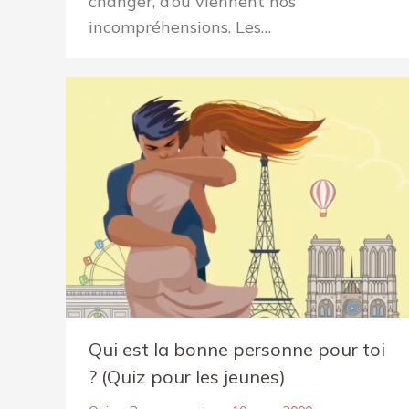
changer, d’où viennent nos
incompréhensions. Les…
Qui est la bonne personne pour toi
? (Quiz pour les jeunes)