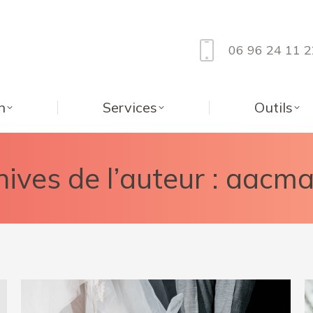
06 96 24 11 2
n
Services
Outils
ives de l’auteur :
aacma