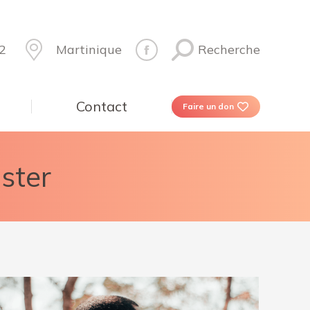
2
Martinique
Recherche
Contact
Faire un don
ster