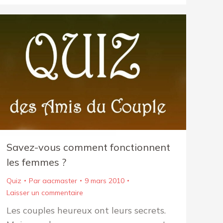
Savez-vous comment fonctionnent
les femmes ?
Quiz
Par
aacmaster
9 mars 2010
Laisser un commentaire
Les couples heureux ont leurs secrets.