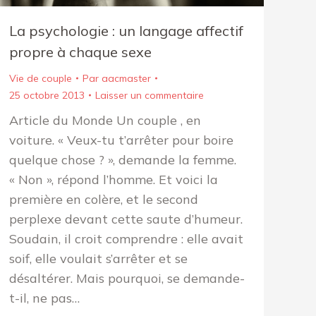
La psychologie : un langage affectif
propre à chaque sexe
Vie de couple
Par
aacmaster
25 octobre 2013
Laisser un commentaire
Article du Monde Un couple , en
voiture. « Veux-tu t’arrêter pour boire
quelque chose ? », demande la femme.
« Non », répond l’homme. Et voici la
première en colère, et le second
perplexe devant cette saute d’humeur.
Soudain, il croit comprendre : elle avait
soif, elle voulait s’arrêter et se
désaltérer. Mais pourquoi, se demande-
t-il, ne pas…