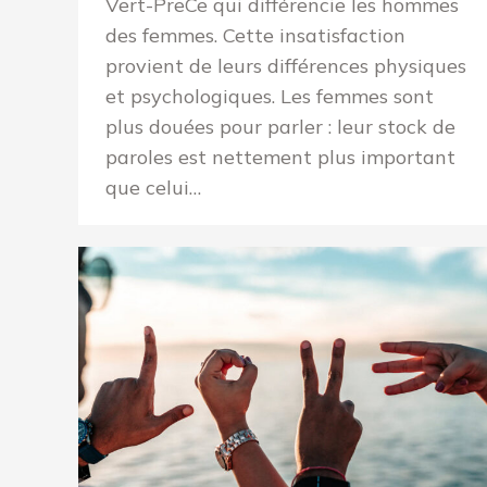
Vert-PreCe qui différencie les hommes
des femmes. Cette insatisfaction
provient de leurs différences physiques
et psychologiques. Les femmes sont
plus douées pour parler : leur stock de
paroles est nettement plus important
que celui…