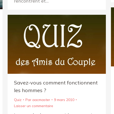
rencontrent et…
Savez-vous comment fonctionnent
les hommes ?
Quiz
Par
aacmaster
9 mars 2010
Laisser un commentaire