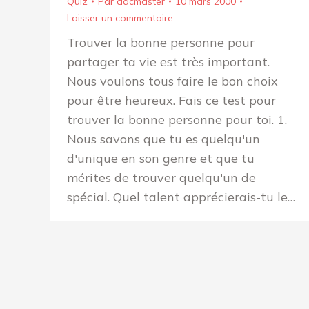
Quiz
Par
aacmaster
10 mars 2000
Laisser un commentaire
Trouver la bonne personne pour
partager ta vie est très important.
Nous voulons tous faire le bon choix
pour être heureux. Fais ce test pour
trouver la bonne personne pour toi. 1.
Nous savons que tu es quelqu'un
d'unique en son genre et que tu
mérites de trouver quelqu'un de
spécial. Quel talent apprécierais-tu le…