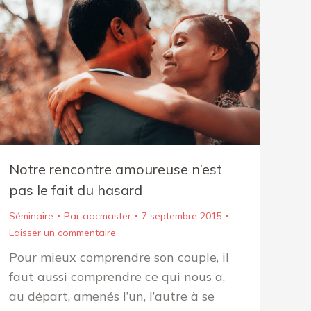
Notre rencontre amoureuse n’est
pas le fait du hasard
Séminaire
Par
aacmaster
7 septembre 2015
Laisser un commentaire
Pour mieux comprendre son couple, il
faut aussi comprendre ce qui nous a,
au départ, amenés l’un, l’autre à se