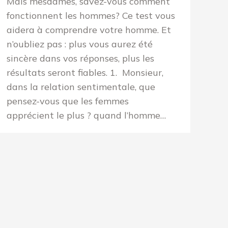
Mais mesdames, savez-vous comment
fonctionnent les hommes? Ce test vous
aidera à comprendre votre homme. Et
n’oubliez pas : plus vous aurez été
sincère dans vos réponses, plus les
résultats seront fiables. 1. Monsieur,
dans la relation sentimentale, que
pensez-vous que les femmes
apprécient le plus ? quand l’homme…