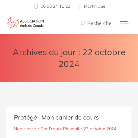
06 96 24 11 22
Martinique
Recherche
Recherche
:
Archives du jour :
22 octobre
2024
Protégé : Mon cahier de cours
Non classé
Par
Frantz Plavonil
22 octobre 2024