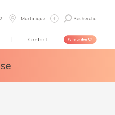
2
Martinique
Recherche
Contact
Faire un don
ise