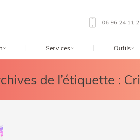
06 96 24 11 2
n
Services
Outils
chives de l’étiquette :
Cr